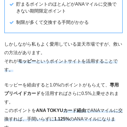
貯まるポイントのほとんどがANAマイルに交換で
きない期間限定ポイント
制限が多くて交換する手間がかかる
しかしながら私もよく愛用している楽天市場ですが、救い
の方法があります。
それが
モッピー
というポイントサイトを活用することで
す。
モッピーを経由すると1.0%のポイントがもらえて、
専用
プリペイドカード
を活用すればさらに0.5%上乗せされま
す。
このポイントを
ANA TOKYU
カード経由
でANAマイルに交
換すれば、手間いらずに
1.125%
のANAマイルになりま