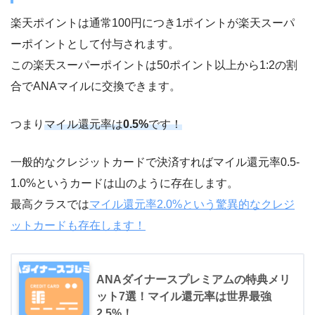
楽天ポイントは通常100円につき1ポイントが楽天スーパ
ーポイントとして付与されます。
この楽天スーパーポイントは50ポイント以上から1:2の割
合でANAマイルに交換できます。
つまり
マイル還元率は
0.5%
です！
一般的なクレジットカードで決済すればマイル還元率0.5-
1.0%というカードは山のように存在します。
最高クラスでは
マイル還元率2.0%という驚異的なクレジ
ットカードも存在します！
ANAダイナースプレミアムの特典メリ
ット7選！マイル還元率は世界最強
2.5%！