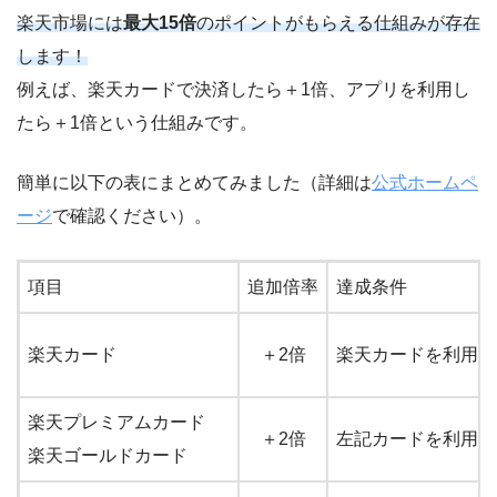
楽天市場には
最大15倍
のポイントがもらえる仕組みが存在
します！
例えば、楽天カードで決済したら＋1倍、アプリを利用し
たら＋1倍という仕組みです。
簡単に以下の表にまとめてみました（詳細は
公式ホームペ
ージ
で確認ください）。
項目
追加倍率
達成条件
楽天カード
＋2倍
楽天カードを利用し
楽天プレミアムカード
＋2倍
左記カードを利用し
楽天ゴールドカード