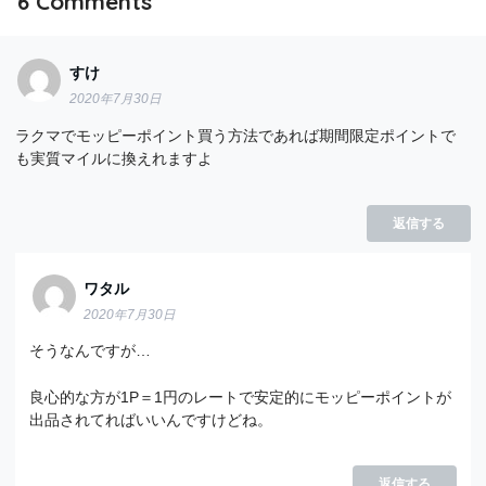
6
Comments
すけ
2020年7月30日
ラクマでモッピーポイント買う方法であれば期間限定ポイントで
も実質マイルに換えれますよ
返信する
ワタル
2020年7月30日
そうなんですが…
良心的な方が1P＝1円のレートで安定的にモッピーポイントが
出品されてればいいんですけどね。
返信する