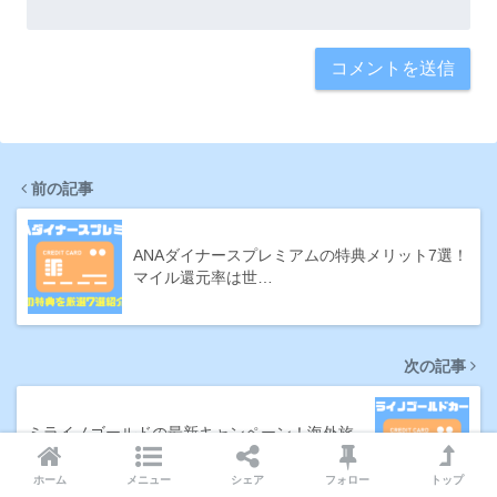
前の記事
ANAダイナースプレミアムの特典メリット7選！
マイル還元率は世…
次の記事
ミライノゴールドの最新キャンペーン！海外旅
行保険は子連れも安心…
ホーム
メニュー
シェア
フォロー
トップ