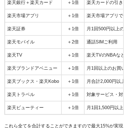
楽天銀行＋楽天カード
＋1倍
楽天カードの引き落
楽天市場アプリ
＋1倍
楽天市場アプリでお
楽天証券
＋1倍
月1回500円以上の
楽天モバイル
＋2倍
通話SIMご利用
楽天TV
＋1倍
楽天TVのNBAな
楽天ブランドアベニュー
＋1倍
月1回以上のお買い
楽天ブックス・楽天Kobo
＋1倍
月合計2,000円以
楽天トラベル
＋1倍
対象サービス・対象
楽天ビューティー
＋1倍
月1回1,500円以上
これら全てを合計することができますので最大15%が実現