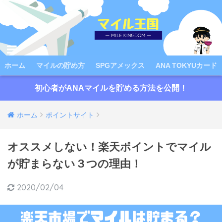
ホーム
マイルの貯め方
SPGアメックス
ANA TOKYUカード
初心者がANAマイルを貯める方法を公開！
ホーム
ポイントサイト
オススメしない！楽天ポイントでマイル
が貯まらない３つの理由！
2020/02/04