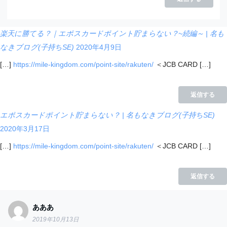
楽天に勝てる？｜エポスカードポイント貯まらない？~続編～ | 名も
なきブログ(子持ちSE)
2020年4月9日
[…]
https://mile-kingdom.com/point-site/rakuten/
＜JCB CARD […]
返信する
エポスカードポイント貯まらない？ | 名もなきブログ(子持ちSE)
2020年3月17日
[…]
https://mile-kingdom.com/point-site/rakuten/
＜JCB CARD […]
返信する
あああ
2019年10月13日