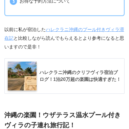
お得な予約方法について
以前に私が宿泊した
ハレクラニ沖縄のプール付きヴィラ滞
在記
と比較しながら読んでもらえるとより参考になると思
いますので是非！
ハレクラニ沖縄のクリフヴィラ宿泊ブ
ログ！1泊20万超の楽園は快適すぎた！
沖縄の楽園！ウザテラス温水プール付き
ヴィラの子連れ旅行記！