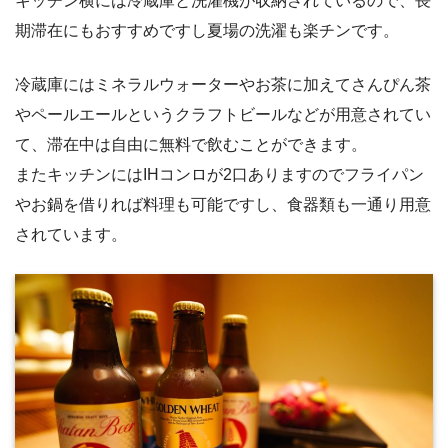
キッチン横には冷蔵庫と洗濯機が収納されているので、長
期滞在にもおすすめですし夏場の洗濯も楽チンです。
冷蔵庫にはミネラルウォーターやお茶に加えてさんぴん茶
やペールエールというクラフトビールなどが用意されてい
て、滞在中は自由に無料で飲むことができます。
またキッチンにはIHコンロが2口ありますのでフライパン
やお鍋を借りれば料理も可能ですし、食器類も一通り用意
されています。