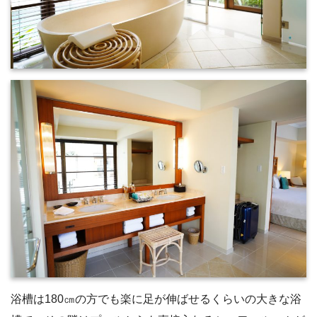
浴槽は180㎝の方でも楽に足が伸ばせるくらいの大きな浴