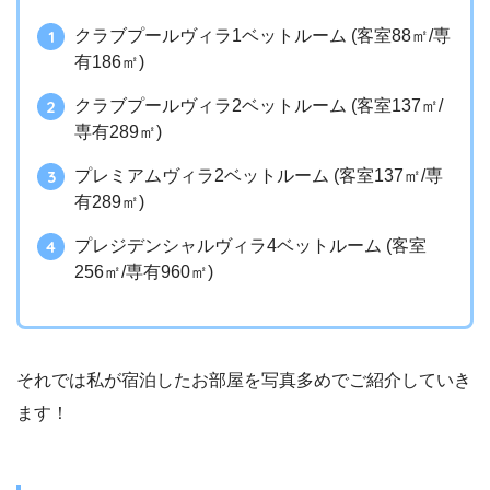
クラブプールヴィラ1ベットルーム (客室88㎡/専
有186㎡)
クラブプールヴィラ2ベットルーム (客室137㎡/
専有289㎡)
プレミアムヴィラ2ベットルーム (客室137㎡/専
有289㎡)
プレジデンシャルヴィラ4ベットルーム (客室
256㎡/専有960㎡)
それでは私が宿泊したお部屋を写真多めでご紹介していき
ます！