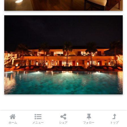
お酒を飲みながらゆっくりするのもいいですが運動して汗
ホーム
メニュー
シェア
フォロー
トップ
を流すことでリラックスもいいですよね。