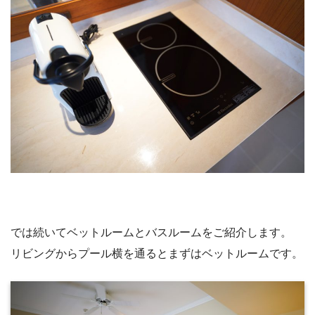
では続いてベットルームとバスルームをご紹介します。
リビングからプール横を通るとまずはベットルームです。