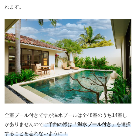
れます。
全室プール付きですが温水プールは全48室のうち14室し
かありませんので
ご予約の際は「
温水プール付き
」を選択
することを忘れないように！