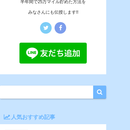
半年間で25万マイル貯めた方法を
みなさんにも伝授します!!
人気おすすめ記事