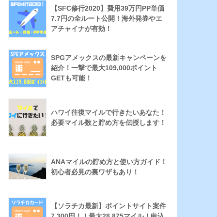
【SFC修行2020】費用39万円PP単価
7.7円の全ルート公開！海外発券やエ
アチャイナが有効！
SPGアメックスの最新キャンペーンを
紹介！一撃で最大109,000ポイント
GETも可能！
ハワイ往復マイルで行きたいあなた！
必要マイル数と貯め方を伝授します！
ANAマイルの貯め方と使い方ガイド！
初心者必見の裏ワザもあり！
【ソラチカ最新】ポイントサイト案件
7,300円！！最大28,875マイル！申込