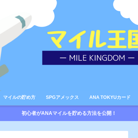
マイルの貯め方
SPGアメックス
ANA TOKYUカード
初心者がANAマイルを貯める方法を公開！