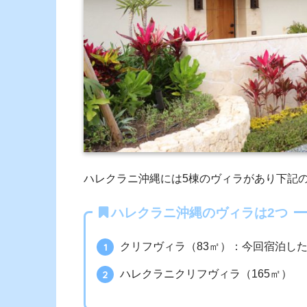
ハレクラニ沖縄には5棟のヴィラがあり下記
ハレクラニ沖縄のヴィラは2つ
クリフヴィラ（83㎡）：今回宿泊し
ハレクラニクリフヴィラ（165㎡）