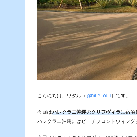
こんにちは、ワタル（
@mile_ouji
）です。
今回は
ハレクラニ沖縄
の
クリフヴィラ
に宿泊
ハレクラニ沖縄にはビーチフロントウィング