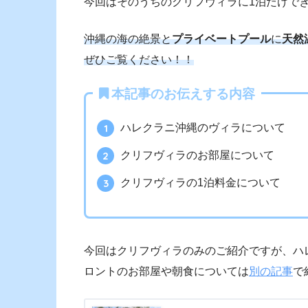
今回はそのうちのクリフヴィラに1泊だけで
沖縄の海の絶景と
プライベートプール
に
天然
ぜひご覧ください！！
本記事のお伝えする内容
ハレクラニ沖縄のヴィラについて
クリフヴィラのお部屋について
クリフヴィラの1泊料金について
今回はクリフヴィラのみのご紹介ですが、ハ
ロントのお部屋や朝食については
別の記事
で