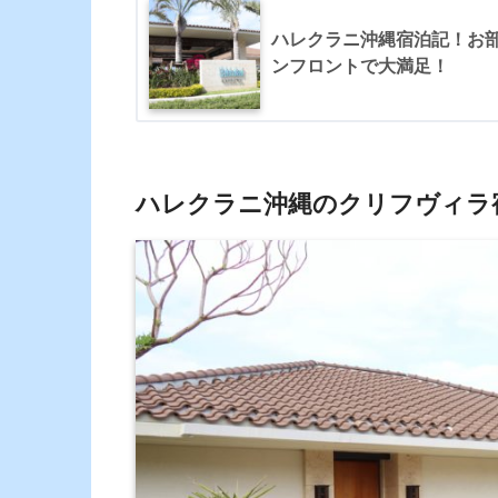
ハレクラニ沖縄宿泊記！お
ンフロントで大満足！
ハレクラニ沖縄のクリフヴィラ宿