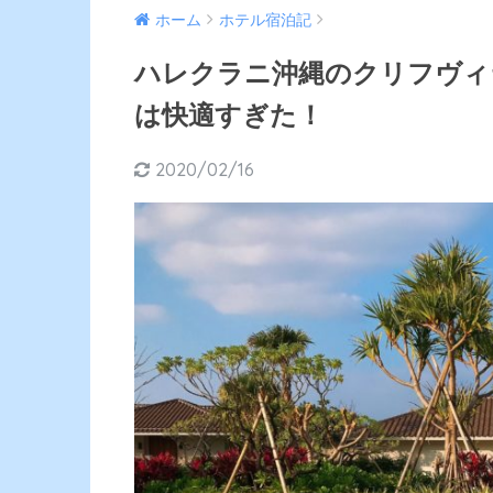
ホーム
ホテル宿泊記
ハレクラニ沖縄のクリフヴィ
は快適すぎた！
2020/02/16