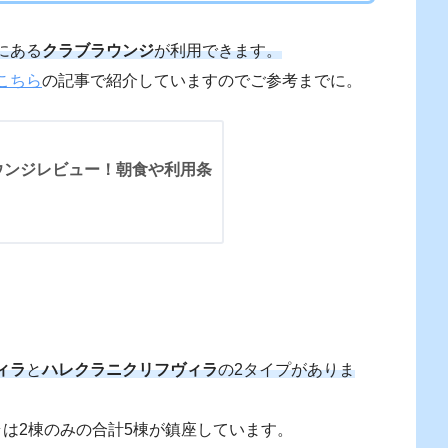
にある
クラブラウンジ
が利用できます。
こちら
の記事で紹介していますのでご参考までに。
ウンジレビュー！朝食や利用条
ィラ
と
ハレクラニクリフヴィラ
の2タイプがありま
は2棟のみの合計5棟が鎮座しています。