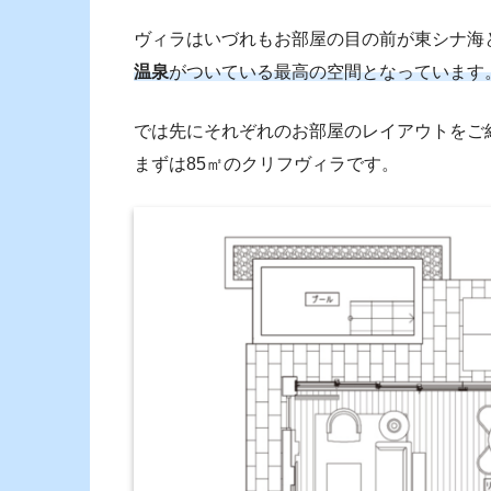
ヴィラはいづれもお部屋の目の前が東シナ海
温泉
がついている最高の空間となっています
では先にそれぞれのお部屋のレイアウトをご
まずは85㎡のクリフヴィラです。