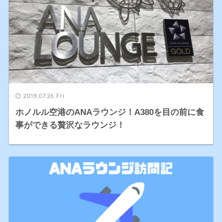
2019.07.26 Fri
ホノルル空港のANAラウンジ！A380を目の前に食
事ができる贅沢なラウンジ！