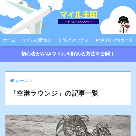
ホーム
マイルの貯め方
SPGアメックス
ANA TOKYUカード
初心者がANAマイルを貯める方法を公開！
ホーム
「空港ラウンジ」の記事一覧