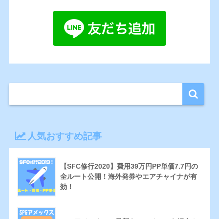
人気おすすめ記事
【SFC修行2020】費用39万円PP単価7.7円の
全ルート公開！海外発券やエアチャイナが有
効！