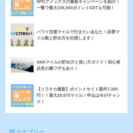
SPGアメックスの最新キャンペーンを紹介！
一撃で最大109,000ポイントGETも可能！
ハワイ往復マイルで行きたいあなた！必要マ
イル数と貯め方を伝授します！
ANAマイルの貯め方と使い方ガイド！初心者
必見の裏ワザもあり！
【ソラチカ最新】ポイントサイト案件7,300
円！！最大28,875マイル！申込は今がチャン
ス！
カテゴリー