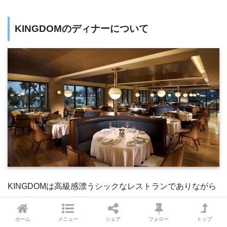
KINGDOMのディナーについて
KINGDOMは高級感漂うシックなレストランでありながら
お子様もたくさん来店されているステーキレストランで
す。
ホーム
メニュー
シェア
フォロー
トップ