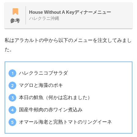
House Without A Keyディナーメニュー
ハレクラニ沖縄
参考
私はアラカルトの中から以下のメニューを注文してみまし
た。
ハレクラニコブサラダ
マグロと海藻のポキ
本日の鮮魚（何かは忘れました）
国産牛頰肉の赤ワイン煮込み
オマール海老と完熟トマトのリングイーネ