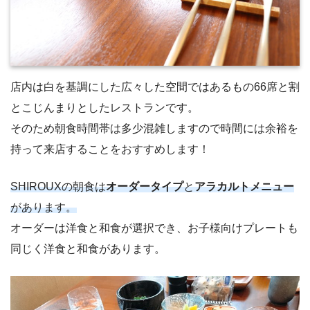
店内は白を基調にした広々した空間ではあるもの66席と割
とこじんまりとしたレストランです。
そのため朝食時間帯は多少混雑しますので時間には余裕を
持って来店することをおすすめします！
SHIROUXの朝食は
オーダータイプ
と
アラカルトメニュー
があります。
オーダーは洋食と和食が選択でき、お子様向けプレートも
同じく洋食と和食があります。