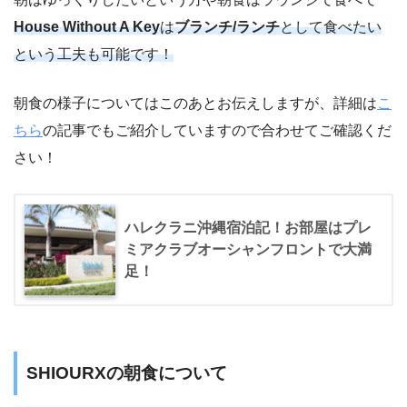
House Without A Key
は
ブランチ/ランチ
として食べたい
という工夫も可能です！
朝食の様子についてはこのあとお伝えしますが、詳細は
こ
ちら
の記事でもご紹介していますので合わせてご確認くだ
さい！
ハレクラニ沖縄宿泊記！お部屋はプレ
ミアクラブオーシャンフロントで大満
足！
SHIOURXの朝食について