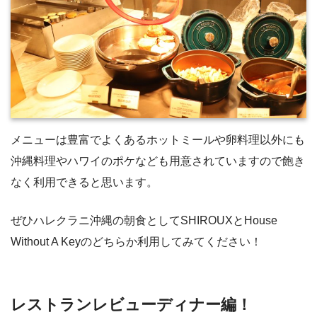
メニューは豊富でよくあるホットミールや卵料理以外にも
沖縄料理やハワイのポケなども用意されていますので飽き
なく利用できると思います。
ぜひハレクラニ沖縄の朝食としてSHIROUXとHouse
Without A Keyのどちらか利用してみてください！
レストランレビューディナー編！