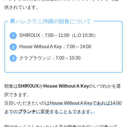
供されています。
ハレクラニ沖縄の朝食について
SHIROUX：7:00 – 11:00（L.O 10:30）
House Without A Key：7:00 – 14:00
クラブラウンジ：7:00 – 10:30
朝食は
SHIROUX
か
House Without A Key
のいづれかを選
択できます。
注目いただきたいのは
House Without A Keyであれば14:00
までの
ブランチ
に変更することもできます。
朝はゆっくりしたいという方や朝食はラウンジで食べて