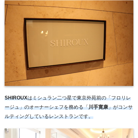
SHIROUX
はミシュラン二つ星で東京外苑前の「フロリレ
ージュ」のオーナーシェフを務める「
川手寛康
」がコンサ
ルティングしているレンストランです。