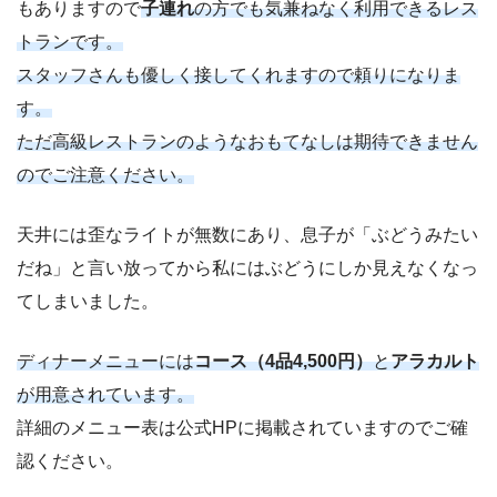
もありますので
子連れ
の方でも気兼ねなく利用できるレス
トランです。
スタッフさんも優しく接してくれますので頼りになりま
す。
ただ高級レストランのようなおもてなしは期待できません
のでご注意ください。
天井には歪なライトが無数にあり、息子が「ぶどうみたい
だね」と言い放ってから私にはぶどうにしか見えなくなっ
てしまいました。
ディナーメニューには
コース（4品4,500円）
と
アラカルト
が用意されています。
詳細のメニュー表は公式HPに掲載されていますのでご確
認ください。