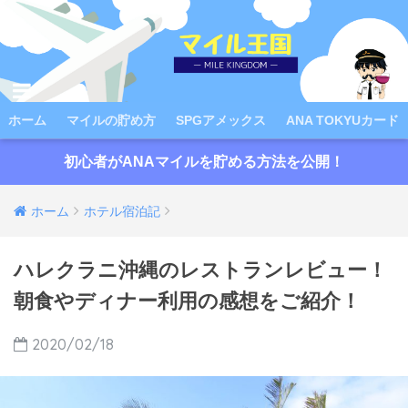
ホーム
マイルの貯め方
SPGアメックス
ANA TOKYUカード
初心者がANAマイルを貯める方法を公開！
ホーム
ホテル宿泊記
ハレクラニ沖縄のレストランレビュー！
朝食やディナー利用の感想をご紹介！
2020/02/18