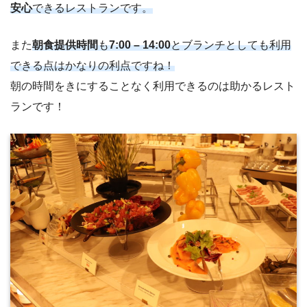
安心
できるレストランです。
また
朝食提供時間
も
7:00 – 14:00
とブランチとしても利用
できる点はかなりの利点ですね！
朝の時間をきにすることなく利用できるのは助かるレスト
ランです！