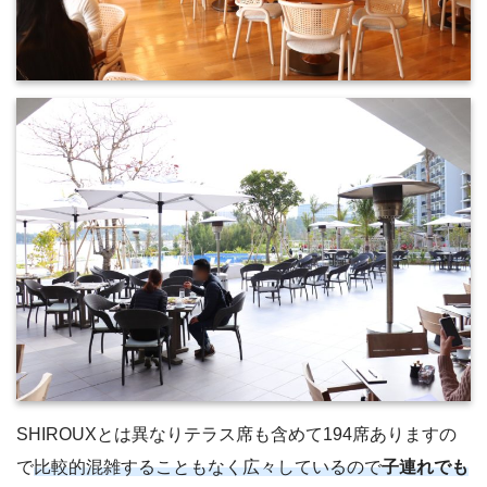
SHIROUXとは異なりテラス席も含めて194席ありますの
で
比較的混雑することもなく広々しているので
子連れでも