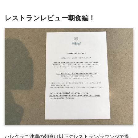
レストランレビュー朝食編！
ハレクラニ沖縄の朝食は以下のレストラン/ラウンジで提