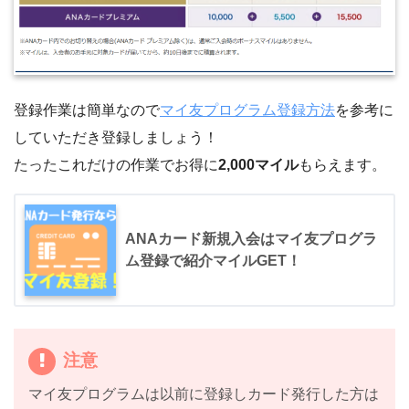
登録作業は簡単なので
マイ友プログラム登録方法
を参考に
していただき登録しましょう！
たったこれだけの作業でお得に
2,000マイル
もらえます。
ANAカード新規入会はマイ友プログラ
ム登録で紹介マイルGET！
注意
マイ友プログラムは以前に登録しカード発行した方は