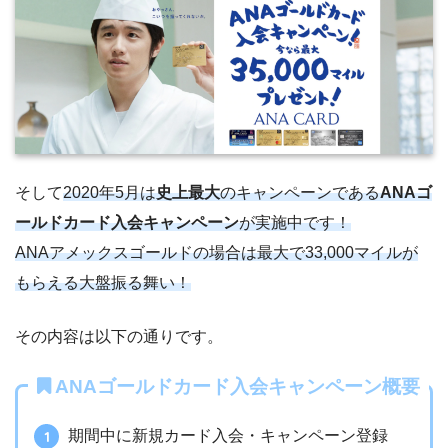
そして
2020年5月は
史上最大
のキャンペーンである
ANAゴ
ールドカード入会キャンペーン
が実施中です！
ANAアメックスゴールドの場合は最大で33,000マイルが
もらえる大盤振る舞い！
その内容は以下の通りです。
ANAゴールドカード入会キャンペーン概要
期間中に新規カード入会・キャンペーン登録