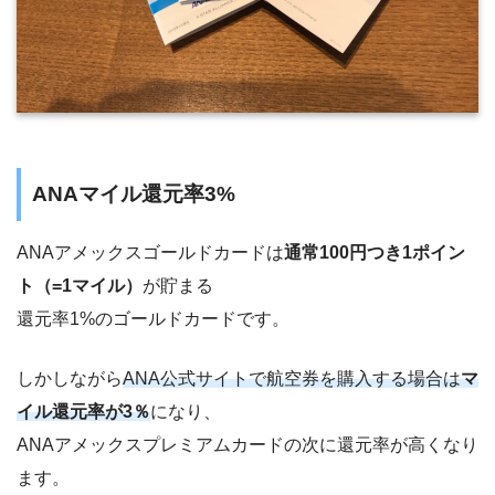
ANAマイル還元率3%
ANAアメックスゴールドカードは
通常100円つき1ポイン
ト（=1マイル）
が貯まる
還元率1%のゴールドカードです。
しかしながら
ANA公式サイトで航空券を購入する場合は
マ
イル還元率が3％
になり、
ANAアメックスプレミアムカードの次に還元率が高くなり
ます。