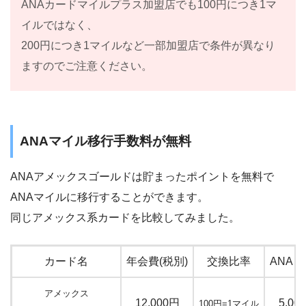
ANAカードマイルプラス加盟店でも100円につき1マ
イルではなく、
200円につき1マイルなど一部加盟店で条件が異なり
ますのでご注意ください。
ANAマイル移行手数料が無料
ANAアメックスゴールドは貯まったポイントを無料で
ANAマイルに移行することができます。
同じアメックス系カードを比較してみました。
カード名
年会費(税別)
交換比率
ANA
アメックス
12,000円
5,00
100円=1マイル