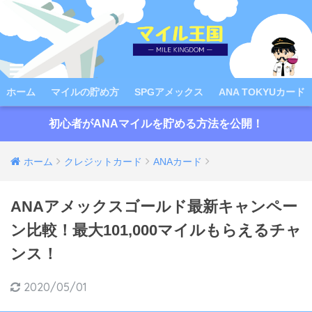
ホーム
マイルの貯め方
SPGアメックス
ANA TOKYUカード
初心者がANAマイルを貯める方法を公開！
ホーム
クレジットカード
ANAカード
ANAアメックスゴールド最新キャンペー
ン比較！最大101,000マイルもらえるチャ
ンス！
2020/05/01