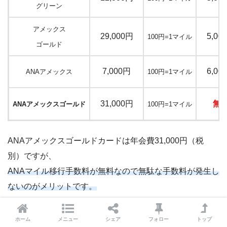
グリーン
アメックス
29,000円
5,00
100円=1マイル
ゴールド
7,000円
6,00
ANAアメックス
100円=1マイル
31,000円
無
ANAアメックスゴールド
100円=1マイル
ANAアメックスゴールドカードは年会費31,000円（税
別）ですが、
ANAマイル移行手数料が無料なので無駄な手数料が発生し
ないのがメリットです。
通常アメックスカードのポイントをANAマイルに移行する
ホーム
メニュー
シェア
フォロー
トップ